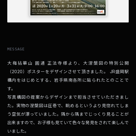
MESSAGE
大梅拈華山 圓通 正法寺様より、大涅槃図の特別公開
（2020）ポスターをデザインさせて頂きました。 JR盛岡駅
構内をはじめとする、岩手県南各所に貼られたとのことで
す。
写真構図の提案からデザインまで担当させていただきまし
た。実物の涅槃図は圧巻で、眺めるというより見惚れてしま
う空気が漂っていました。隅から隅までじっくり見ることが
出来ますので、お子様も見ていて色々な発見をされて楽しんで
いました。