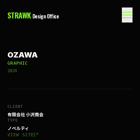
STRAWK
Design Office
OZAWA
GRAPHIC
2024
CLIENT
有限会社 小沢商会
TYPE
ノベルティ
VIEW SITE