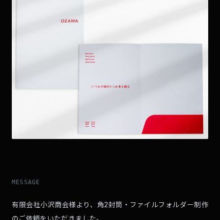
MESSAGE
有限会社小沢商会様より、角2封筒・ファイルフォルダー制作
のご依頼をいただきました。